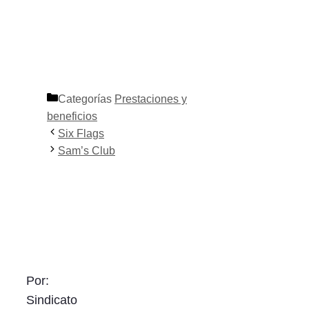
Categorías
Prestaciones y
beneficios
Six Flags
Sam’s Club
Por:
Sindicato