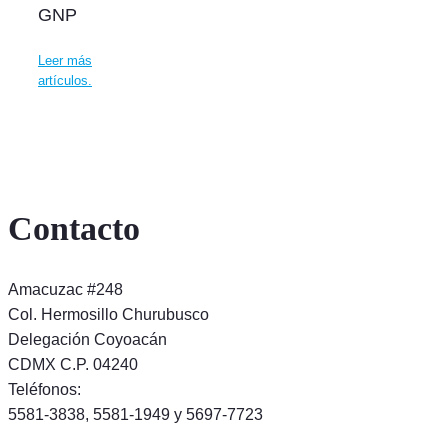
GNP
Leer más
artículos.
Contacto
Amacuzac #248
Col. Hermosillo Churubusco
Delegación Coyoacán
CDMX C.P. 04240
Teléfonos:
5581-3838, 5581-1949 y 5697-7723