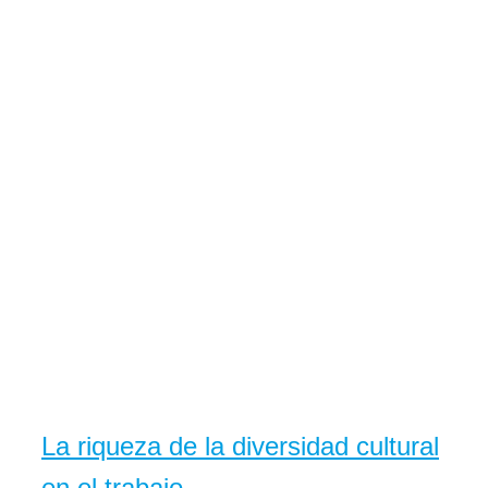
La riqueza de la diversidad cultural
en el trabajo