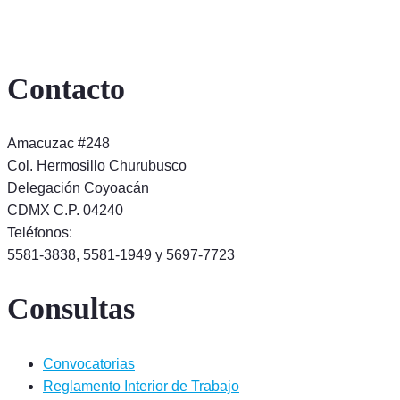
Contacto
Amacuzac #248
Col. Hermosillo Churubusco
Delegación Coyoacán
CDMX C.P. 04240
Teléfonos:
5581-3838, 5581-1949 y 5697-7723
Consultas
Convocatorias
Reglamento Interior de Trabajo