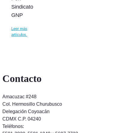
Sindicato
GNP
Leer más
artículos.
Contacto
Amacuzac #248
Col. Hermosillo Churubusco
Delegación Coyoacán
CDMX C.P. 04240
Teléfonos: